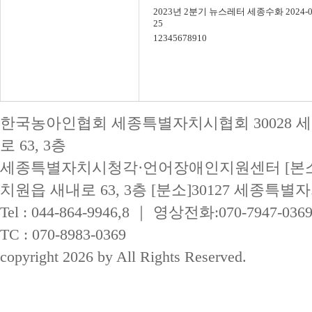
2023년 2분기 뉴스레터
세종수화
2024-0
25
1
2
3
4
5
6
7
8
9
10
한국농아인협회 세종특별자치시협회 30028 
로 63, 3층
세종특별자치시청각·언어장애인지원센터 [본소]
치원읍 새내로 63, 3층
[분소]30127 세종특별자
Tel : 044-864-9946,8 ｜ 영상전화:070-7947-036
TC : 070-8983-0369
copyright 2026 by All Rights Reserved.