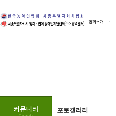
· 인사말
·
· 설립목적
·
· 조직안내
·
· 협회연혁
·
· 협회사업 안내
· 오시는 길
커뮤니티
포토갤러리
Community