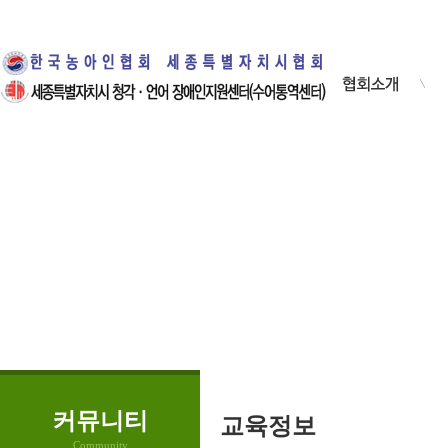
· 인사말
·
· 설립목적
·
· 조직안내
·
· 협회연혁
·
· 협회사업 안내
· 오시는 길
커뮤니티
교육정보
Community